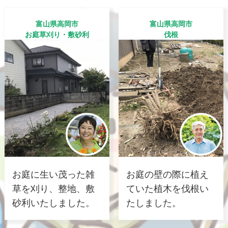
富山県高岡市
富山県高岡市
お庭草刈り・敷砂利
伐根
お庭に生い茂った雑
お庭の壁の際に植え
草を刈り、整地、敷
ていた植木を伐根い
砂利いたしました。
たしました。