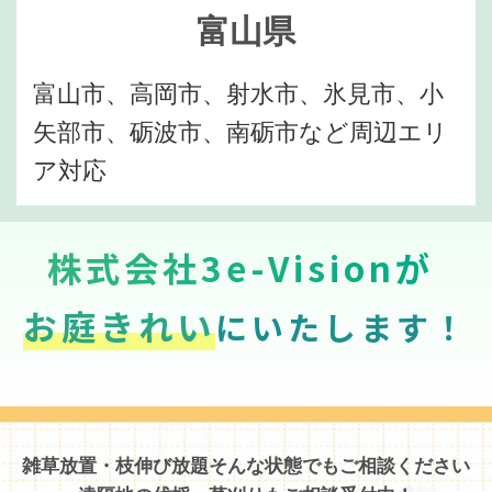
富山県
富山市、高岡市、射水市、氷見市、小
矢部市、砺波市、南砺市など周辺エリ
ア対応
株式会社3e-Visionが
お庭きれい
にいたします！
雑草放置・枝伸び放題そんな状態でもご相談ください