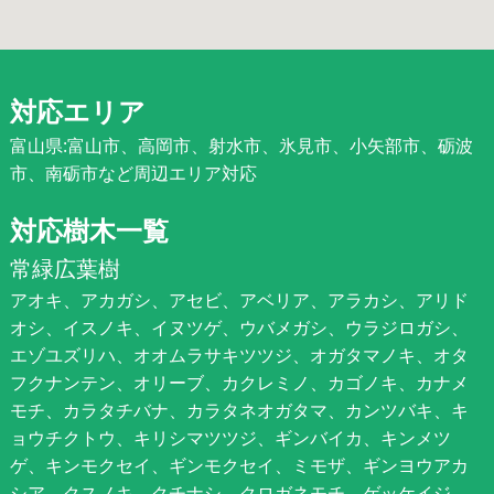
対応エリア
富山県:富山市、高岡市、射水市、氷見市、小矢部市、砺波
市、南砺市など周辺エリア対応
対応樹木一覧
常緑広葉樹
アオキ、アカガシ、アセビ、アベリア、アラカシ、アリド
オシ、イスノキ、イヌツゲ、ウバメガシ、ウラジロガシ、
エゾユズリハ、オオムラサキツツジ、オガタマノキ、オタ
フクナンテン、オリーブ、カクレミノ、カゴノキ、カナメ
モチ、カラタチバナ、カラタネオガタマ、カンツバキ、キ
ョウチクトウ、キリシマツツジ、ギンバイカ、キンメツ
ゲ、キンモクセイ、ギンモクセイ、ミモザ、ギンヨウアカ
シア、クスノキ、クチナシ、クロガネモチ、ゲッケイジ