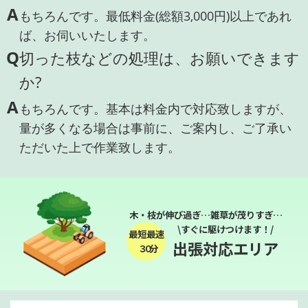
A
もちろんです。最低料金(総額3,000円)以上であれ
ば、お伺いいたします。
Q
切った枝などの処理は、お願いできます
か?
A
もちろんです。基本は料金内で対応致しますが、
量が多くなる場合は事前に、ご案内し、ご了承い
ただいた上で作業致します。
木・枝が伸び過ぎ…雑草が茂りすぎ…
\すぐに駆けつけます！/
最短最速
出張対応エリア
３０分