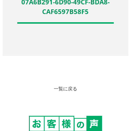
07A6B291-6D90-49CF-BDA8-
CAF6597B58F5
一覧に戻る