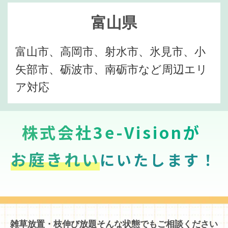
富山県
富山市、高岡市、射水市、氷見市、小
矢部市、砺波市、南砺市など周辺エリ
ア対応
株式会社3e-Visionが
お庭きれい
にいたします！
雑草放置・枝伸び放題そんな状態でもご相談ください