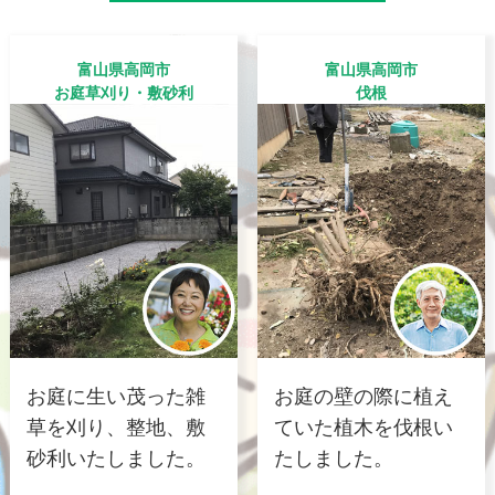
富山県高岡市
富山県高岡市
お庭草刈り・敷砂利
伐根
お庭に生い茂った雑
お庭の壁の際に植え
草を刈り、整地、敷
ていた植木を伐根い
砂利いたしました。
たしました。