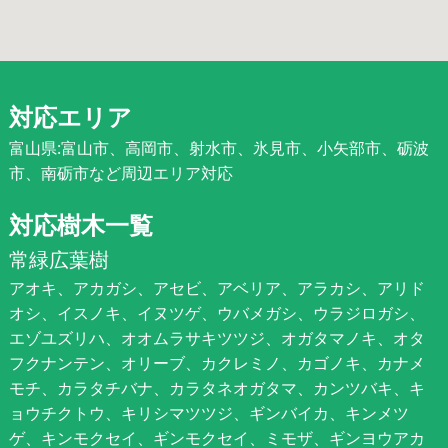
対応エリア
富山県:富山市、高岡市、射水市、氷見市、小矢部市、砺波
市、南砺市など周辺エリア対応
対応樹木一覧
常緑広葉樹
アオキ、アカガシ、アセビ、アベリア、アラカシ、アリド
オシ、イスノキ、イヌツゲ、ウバメガシ、ウラジロガシ、
エゾユズリハ、オオムラサキツツジ、オガタマノキ、オタ
フクナンテン、オリーブ、カクレミノ、カゴノキ、カナメ
モチ、カラタチバナ、カラタネオガタマ、カンツバキ、キ
ョウチクトウ、キリシマツツジ、ギンバイカ、キンメツ
ゲ、キンモクセイ、ギンモクセイ、ミモザ、ギンヨウアカ