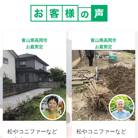
富山県高岡市
富山県高岡市
お庭剪定
お庭剪定
松やコニファーなど
松やコニファーなど