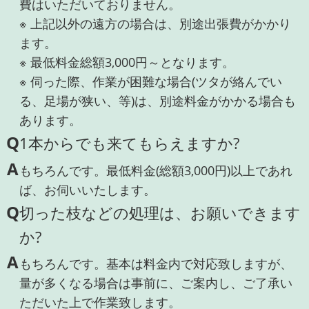
費はいただいておりません。
※ 上記以外の遠方の場合は、別途出張費がかかり
ます。
※ 最低料金総額3,000円～となります。
※ 伺った際、作業が困難な場合(ツタが絡んでい
る、足場が狭い、等)は、別途料金がかかる場合も
あります。
Q
1本からでも来てもらえますか?
A
もちろんです。最低料金(総額3,000円)以上であれ
ば、お伺いいたします。
Q
切った枝などの処理は、お願いできます
か?
A
もちろんです。基本は料金内で対応致しますが、
量が多くなる場合は事前に、ご案内し、ご了承い
ただいた上で作業致します。