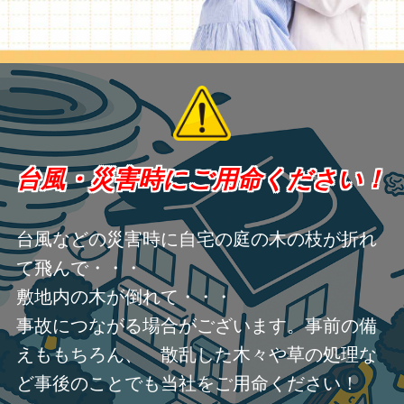
台風・災害時にご用命ください！
台風などの災害時に自宅の庭の木の枝が折れ
て飛んで・・・
敷地内の木が倒れて・・・
事故につながる場合がございます。事前の備
えももちろん、 散乱した木々や草の処理な
ど事後のことでも当社をご用命ください！