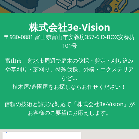
株式会社3e-Vision
〒930-0881
富山県富山市安養坊357-6 D-BOX安養坊
101号
富山市、射水市周辺で庭木の伐採・剪定・刈り込み
や草刈り・芝刈り、特殊伐採、外構・エクステリア
など...
植木屋/造園屋をお探しならお任せください！
信頼の技術と誠実な対応で「株式会社3e-Vision」が
お客様のご要望にお応えします。