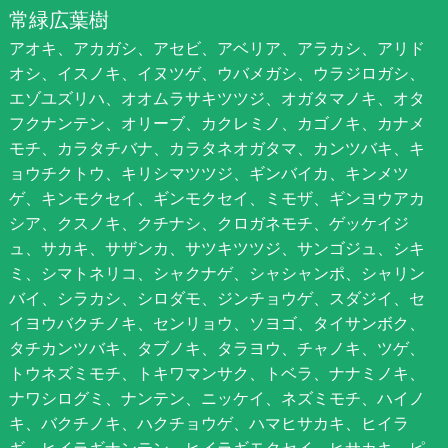
常緑広葉樹
アオキ、アカガシ、アセビ、アベリア、アラカシ、アリド
オシ、イスノキ、イヌツゲ、ウバメガシ、ウラジロガシ、
エゾユズリハ、オオムラサキツツジ、オガタマノキ、オタ
フクナンテン、オリーブ、カクレミノ、カゴノキ、カナメ
モチ、カラタチバナ、カラタネオガタマ、カンツバキ、キ
ョウチクトウ、キリシマツツジ、ギンバイカ、キンメツ
ゲ、キンモクセイ、ギンモクセイ、ミモザ、ギンヨウアカ
シア、クスノキ、クチナシ、クロガネモチ、ゲッケイジ
ュ、サカキ、サザンカ、サツキツツジ、サンゴジュ、シキ
ミ、シマトネリコ、シャクナゲ、シャシャンポ、シャリン
バイ、シラカシ、シロダモ、ジンチョウゲ、スダジイ、セ
イヨウバクチノキ、センリョウ、ソヨゴ、タイサンボク、
タチカンツバキ、タブノキ、タラヨウ、チャノキ、ツゲ、
トウネズミモチ、トキワマンサク、トベラ、ナナミノキ、
ナワシログミ、ナンテン、ニッケイ、ネズミモチ、ハイノ
キ、バクチノキ、ハクチョウゲ、ハマヒサカキ、ヒイラ