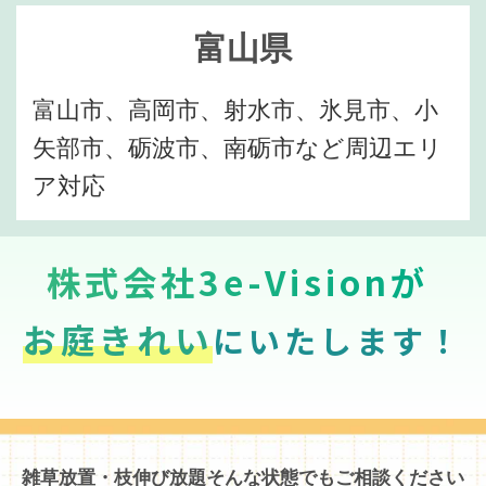
富山県
富山市、高岡市、射水市、氷見市、小
矢部市、砺波市、南砺市など周辺エリ
ア対応
株式会社3e-Visionが
お庭きれい
にいたします！
雑草放置・枝伸び放題そんな状態でもご相談ください