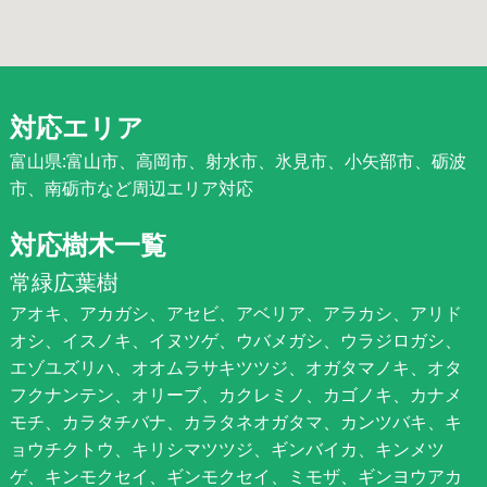
対応エリア
富山県:富山市、高岡市、射水市、氷見市、小矢部市、砺波
市、南砺市など周辺エリア対応
対応樹木一覧
常緑広葉樹
アオキ、アカガシ、アセビ、アベリア、アラカシ、アリド
オシ、イスノキ、イヌツゲ、ウバメガシ、ウラジロガシ、
エゾユズリハ、オオムラサキツツジ、オガタマノキ、オタ
フクナンテン、オリーブ、カクレミノ、カゴノキ、カナメ
モチ、カラタチバナ、カラタネオガタマ、カンツバキ、キ
ョウチクトウ、キリシマツツジ、ギンバイカ、キンメツ
ゲ、キンモクセイ、ギンモクセイ、ミモザ、ギンヨウアカ