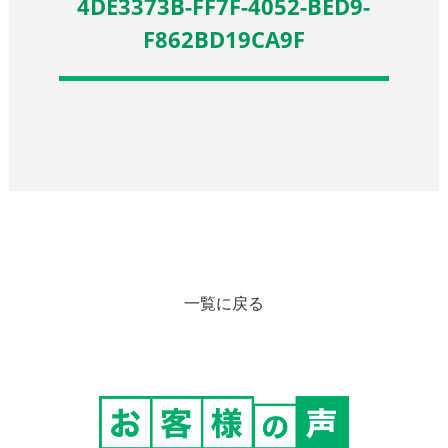
4DE3373B-FF7F-4052-BED9-
F862BD19CA9F
一覧に戻る