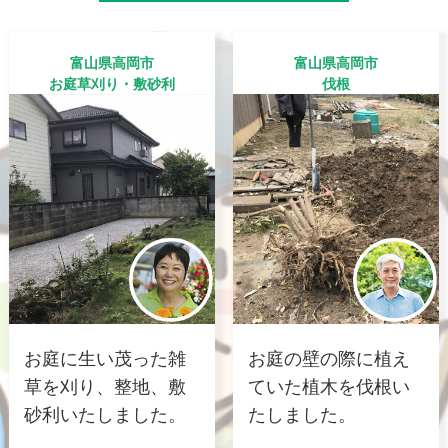
富山県高岡市
富山県高岡市
お庭草刈り・敷砂利
伐根
お庭に生い茂った雑
お庭の壁の際に植え
草を刈り、整地、敷
ていた植木を伐根い
砂利いたしました。
たしました。