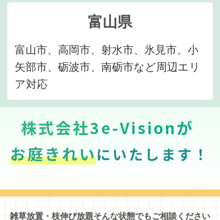
富山県
富山市、高岡市、射水市、氷見市、小
矢部市、砺波市、南砺市など周辺エリ
ア対応
株式会社3e-Visionが
お庭きれい
にいたします！
雑草放置・枝伸び放題そんな状態でもご相談ください