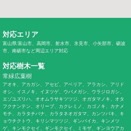
対応エリア
富山県:富山市、高岡市、射水市、氷見市、小矢部市、砺波
市、南砺市など周辺エリア対応
対応樹木一覧
常緑広葉樹
アオキ、アカガシ、アセビ、アベリア、アラカシ、アリド
オシ、イスノキ、イヌツゲ、ウバメガシ、ウラジロガシ、
エゾユズリハ、オオムラサキツツジ、オガタマノキ、オタ
フクナンテン、オリーブ、カクレミノ、カゴノキ、カナメ
モチ、カラタチバナ、カラタネオガタマ、カンツバキ、キ
ョウチクトウ、キリシマツツジ、ギンバイカ、キンメツ
ゲ、キンモクセイ、ギンモクセイ、ミモザ、ギンヨウアカ