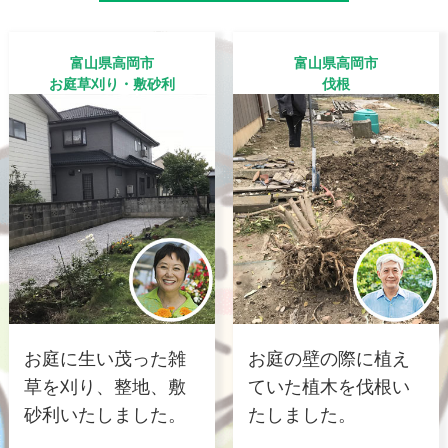
富山県高岡市
富山県高岡市
お庭草刈り・敷砂利
伐根
お庭に生い茂った雑
お庭の壁の際に植え
草を刈り、整地、敷
ていた植木を伐根い
砂利いたしました。
たしました。