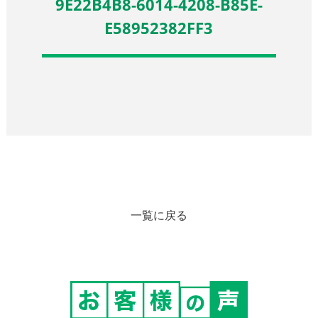
9E22B4B8-6014-4208-B85E-
E58952382FF3
一覧に戻る