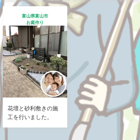
富山県富山市
お庭作り
花壇と砂利敷きの施
工を行いました。