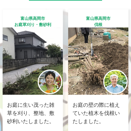
富山県高岡市
富山県高岡市
お庭草刈り・敷砂利
伐根
お庭に生い茂った雑
お庭の壁の際に植え
草を刈り、整地、敷
ていた植木を伐根い
砂利いたしました。
たしました。