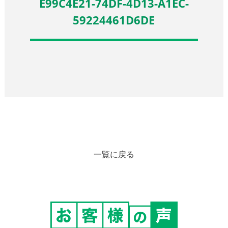
E99C4E21-74DF-4D13-A1EC-
59224461D6DE
一覧に戻る