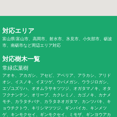
対応エリア
富山県:富山市、高岡市、射水市、氷見市、小矢部市、砺波
市、南砺市など周辺エリア対応
対応樹木一覧
常緑広葉樹
アオキ、アカガシ、アセビ、アベリア、アラカシ、アリド
オシ、イスノキ、イヌツゲ、ウバメガシ、ウラジロガシ、
エゾユズリハ、オオムラサキツツジ、オガタマノキ、オタ
フクナンテン、オリーブ、カクレミノ、カゴノキ、カナメ
モチ、カラタチバナ、カラタネオガタマ、カンツバキ、キ
ョウチクトウ、キリシマツツジ、ギンバイカ、キンメツ
ゲ、キンモクセイ、ギンモクセイ、ミモザ、ギンヨウアカ