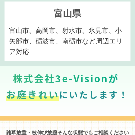
富山県
富山市、高岡市、射水市、氷見市、小
矢部市、砺波市、南砺市など周辺エリ
ア対応
株式会社3e-Visionが
お庭きれい
にいたします！
雑草放置・枝伸び放題そんな状態でもご相談ください