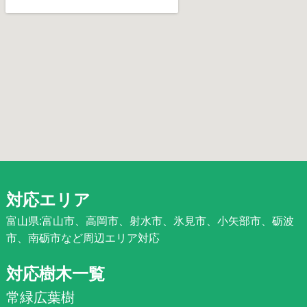
対応エリア
富山県:富山市、高岡市、射水市、氷見市、小矢部市、砺波
市、南砺市など周辺エリア対応
対応樹木一覧
常緑広葉樹