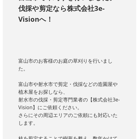
伐採や剪定なら株式会社3e-
Visionへ！
富山市のお客様のお庭の草刈りを行いまし
た。
富山市や射水市で剪定・伐採などの造園屋や
植木屋をお探しなら、
射水市の伐採・剪定専門業者の
【株式会社3e-
Vision】
にご依頼ください。
さらにその周辺エリアのご依頼にも対応いた
します。
枝を剪定することで樹形を整え、数年かけて