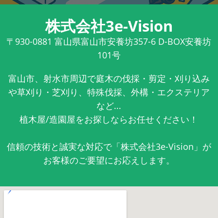
株式会社3e-Vision
〒930-0881
富山県富山市安養坊357-6 D-BOX安養坊
101号
富山市、射水市周辺で庭木の伐採・剪定・刈り込み
や草刈り・芝刈り、特殊伐採、外構・エクステリア
など...
植木屋/造園屋をお探しならお任せください！
信頼の技術と誠実な対応で「株式会社3e-Vision」が
お客様のご要望にお応えします。