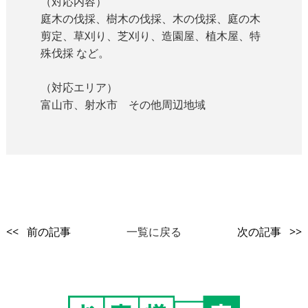
（対応内容）
庭木の伐採、樹木の伐採、木の伐採、庭の木
剪定、草刈り、芝刈り、造園屋、植木屋、特
殊伐採 など。
（対応エリア）
富山市、射水市 その他周辺地域
<< 前の記事
一覧に戻る
次の記事 >>