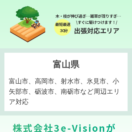
木・枝が伸び過ぎ…雑草が茂りすぎ…
\すぐに駆けつけます！/
最短最速
出張対応エリア
３０分
富山県
富山市、高岡市、射水市、氷見市、小
矢部市、砺波市、南砺市など周辺エリ
ア対応
株式会社3e-Visionが