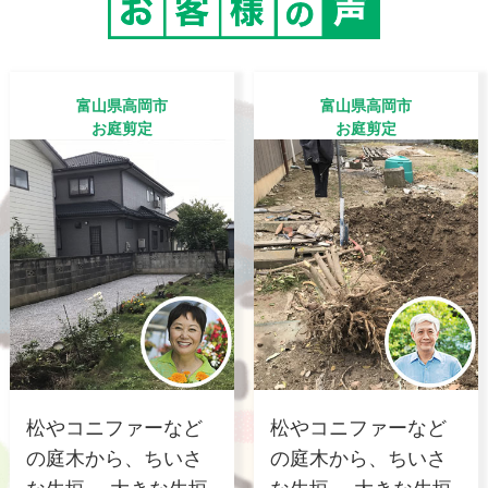
富山県高岡市
富山県高岡市
お庭剪定
お庭剪定
松やコニファーなど
松やコニファーなど
の庭木から、ちいさ
の庭木から、ちいさ
な生垣、 大きな生垣
な生垣、 大きな生垣