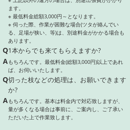
ます。
※ 最低料金総額3,000円～となります。
※ 伺った際、作業が困難な場合(ツタが絡んでい
る、足場が狭い、等)は、別途料金がかかる場合も
あります。
Q
1本からでも来てもらえますか?
A
もちろんです。最低料金(総額3,000円)以上であれ
ば、お伺いいたします。
Q
切った枝などの処理は、お願いできます
か?
A
もちろんです。基本は料金内で対応致しますが、
量が多くなる場合は事前に、ご案内し、ご了承い
ただいた上で作業致します。