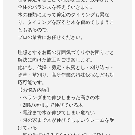
全体のバランスを整えていきます。
木の種類によって剪定のタイミングも異な
り、タイミングを誤ると木を傷めてしまうこ
ともあるので、
プロの業者にお任せください。
理想とするお庭の雰囲気づくりやお困りごと
解決に向けた施工をご提案します。
他にも、伐採・剪定・枝落とし・刈り込み・
除草・草刈り、高所作業の特殊伐採なども対
応可能です。
【お悩み内容】
・ベランダまで伸びしまった高さの木
・2階の屋根まで伸びている木
・電線まで木が伸びてしまい危ない
・隣の家まで木が伸びてしまいクレームを受
けている