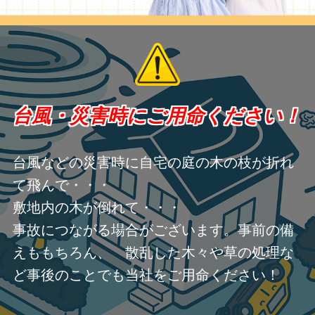
台風・災害時にご用命ください！
台風などの災害時に自宅の庭の木の枝が折れ
て飛んで・・・
敷地内の木が倒れて・・・
事故につながる場合がございます。事前の備
えももちろん、 散乱した木々や草の処理な
ど事後のことでも当社をご用命ください！