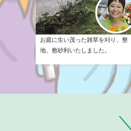
お庭に生い茂った雑草を刈り、整
地、敷砂利いたしました。