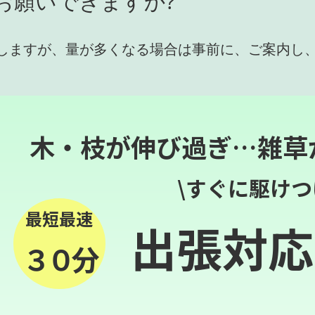
お願いできますか?
しますが、量が多くなる場合は事前に、ご案内し
木・枝が伸び過ぎ…雑草
\すぐに駆けつ
最短最速
出張対応
３０分