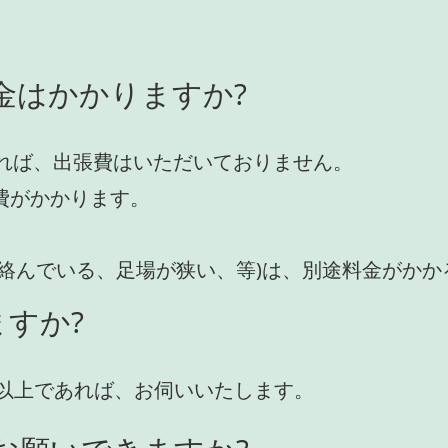
金はかかりますか?
れば、出張費はいただいておりません。
費がかかります。
が絡んでいる、足場が狭い、等)は、別途料金がか
すか?
円)以上であれば、お伺いいたします。