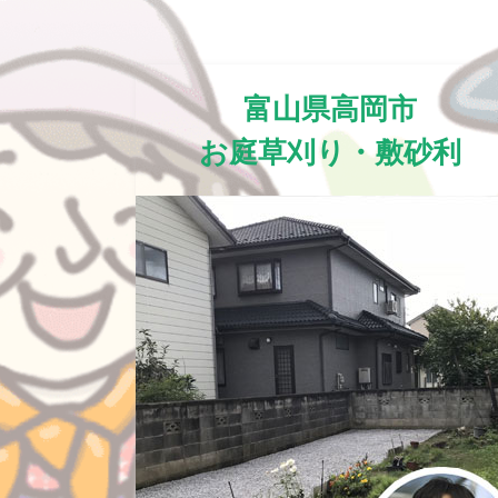
富山県高岡市
お庭草刈り・敷砂利