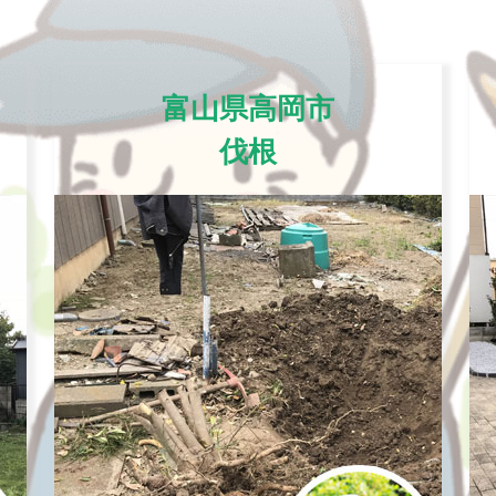
富山県高岡市
伐根