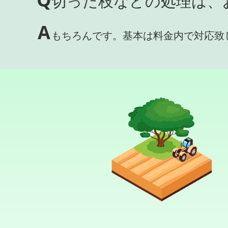
切った枝などの処理は、
A
もちろんです。基本は料金内で対応致