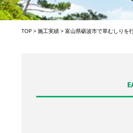
TOP
>
施工実績
>
富山県砺波市で草むしりを
E