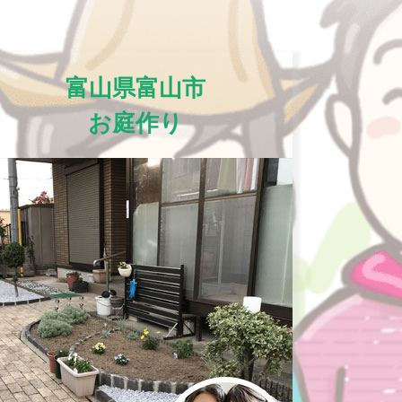
富山県富山市
お庭作り