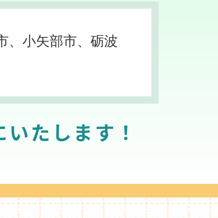
市、小矢部市、砺波
にいたします！