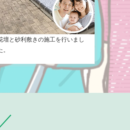
花壇と砂利敷きの施工を行いまし
た。