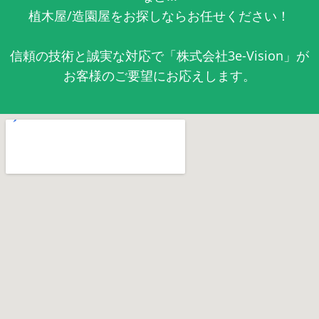
植木屋/造園屋をお探しならお任せください！
信頼の技術と誠実な対応で「株式会社3e-Vision」が
お客様のご要望にお応えします。