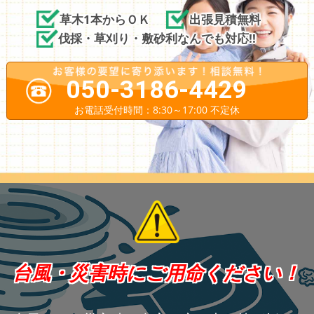
草木1本からＯＫ
出張見積無料
伐採・草刈り・敷砂利なんでも対応!!
050-3186-4429
お電話受付時間：8:30～17:00 不定休
台風・災害時にご用命ください！