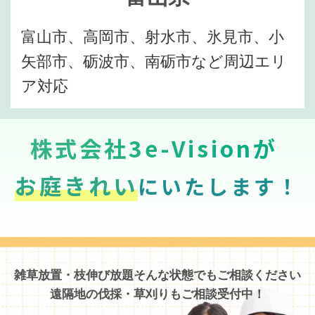
富山市、高岡市、射水市、氷見市、小
矢部市、砺波市、南砺市など周辺エリ
ア対応
株式会社3e-Visionが
お庭きれい
にいたします！
雑草放置・枝伸び放題そんな状態でもご相談ください
遠隔地の伐採・草刈りもご相談受付中！