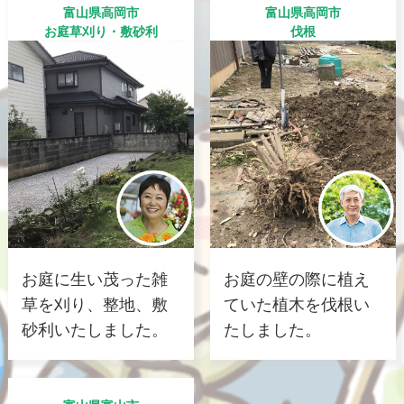
富山県高岡市
富山県高岡市
お庭草刈り・敷砂利
伐根
お庭に生い茂った雑
お庭の壁の際に植え
草を刈り、整地、敷
ていた植木を伐根い
砂利いたしました。
たしました。