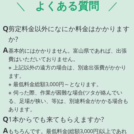
よくある質問
Q
剪定料金以外になにか料金はかかります
か?
A
基本的にはかかりません。富山県であれば、出張
費はいただいておりません。
※ 上記以外の遠方の場合は、別途出張費がかかり
ます。
※ 最低料金総額3,000円～となります。
※ 伺った際、作業が困難な場合(ツタが絡んでい
る、足場が狭い、等)は、別途料金がかかる場合も
あります。
Q
1本からでも来てもらえますか?
A
もちろんです。最低料金(総額3,000円)以上であれ