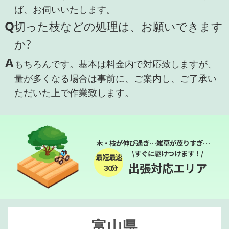
ば、お伺いいたします。
Q
切った枝などの処理は、お願いできます
か?
A
もちろんです。基本は料金内で対応致しますが、
量が多くなる場合は事前に、ご案内し、ご了承い
ただいた上で作業致します。
木・枝が伸び過ぎ…雑草が茂りすぎ…
\すぐに駆けつけます！/
最短最速
出張対応エリア
３０分
富山県