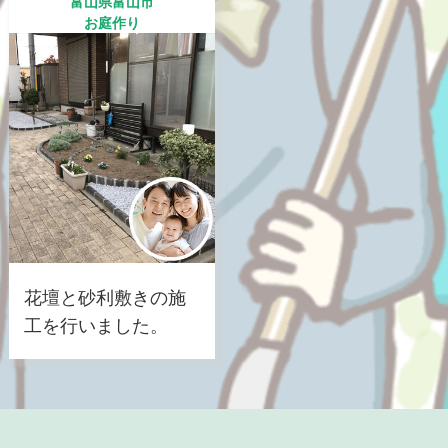
富山県富山市
お庭作り
花壇と砂利敷きの施
工を行いました。