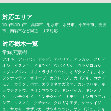
対応エリア
富山県:富山市、高岡市、射水市、氷見市、小矢部市、砺波
市、南砺市など周辺エリア対応
対応樹木一覧
常緑広葉樹
アオキ、アカガシ、アセビ、アベリア、アラカシ、アリド
オシ、イスノキ、イヌツゲ、ウバメガシ、ウラジロガシ、
エゾユズリハ、オオムラサキツツジ、オガタマノキ、オタ
フクナンテン、オリーブ、カクレミノ、カゴノキ、カナメ
モチ、カラタチバナ、カラタネオガタマ、カンツバキ、キ
ョウチクトウ、キリシマツツジ、ギンバイカ、キンメツ
ゲ、キンモクセイ、ギンモクセイ、ミモザ、ギンヨウアカ
シア、クスノキ、クチナシ、クロガネモチ、ゲッケイジ
ュ、サカキ、サザンカ、サツキツツジ、サンゴジュ、シキ